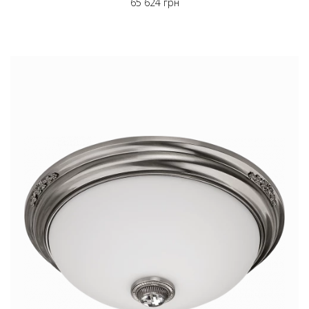
65 624 грн