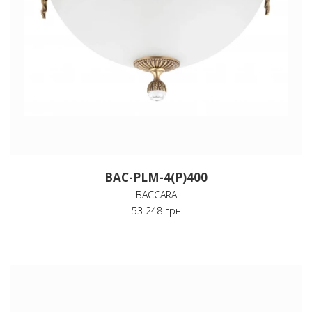
BAC-PLM-4(P)400
BACCARA
53 248 грн