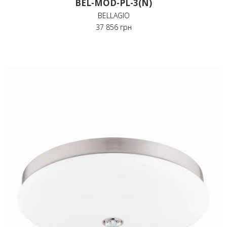
BEL-MOD-PL-3(N)
BELLAGIO
37 856 грн