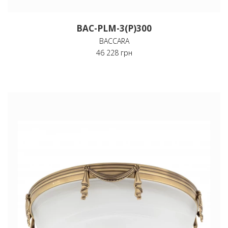
BAC-PLM-3(P)300
BACCARA
46 228 грн