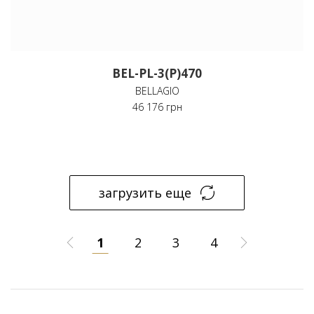
BEL-PL-3(P)470
BELLAGIO
46 176 грн
загрузить еще
1
2
3
4