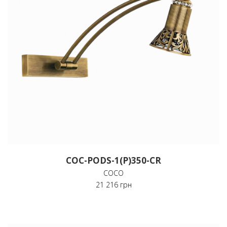
COC-PODS-1(P)350-CR
COCO
21 216 грн