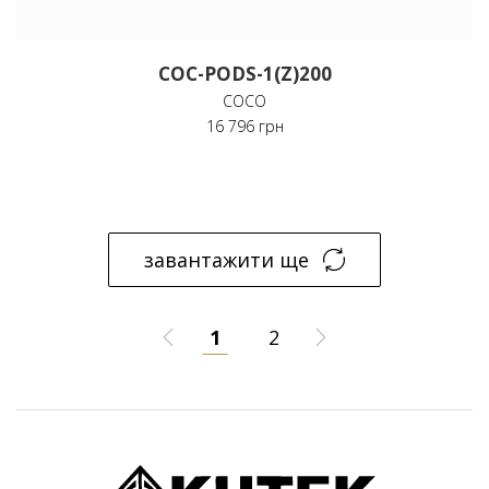
COC-PODS-1(Z)200
COCO
16 796 грн
завантажити ще
1
2