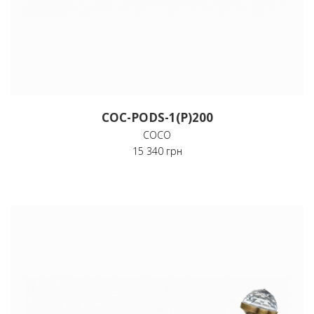
COC-PODS-1(P)200
COCO
15 340 грн