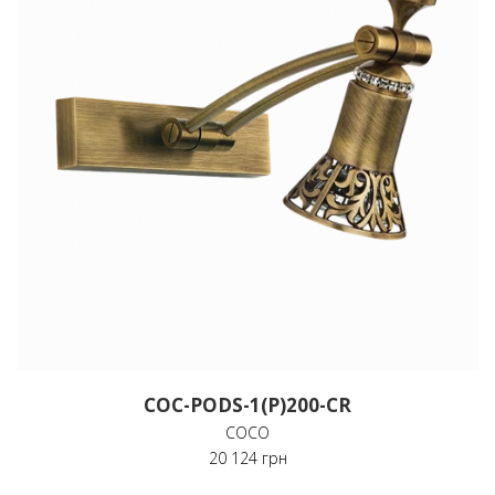
COC-PODS-1(P)200-CR
COCO
20 124 грн