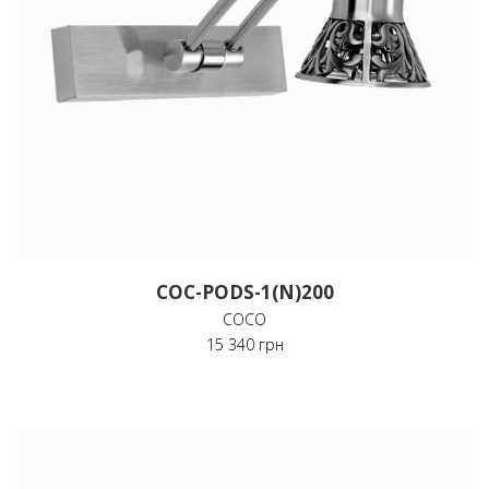
COC-PODS-1(N)200
COCO
15 340 грн