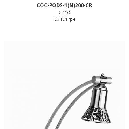
COC-PODS-1(N)200-CR
COCO
20 124 грн