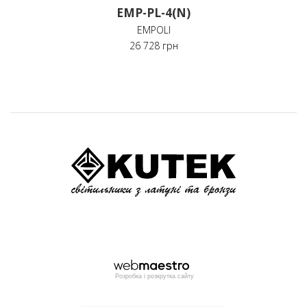
EMP-PL-4(N)
EMPOLI
26 728 грн
Розробка і розкрутка сайту