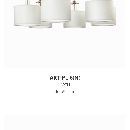
ART-PL-6(N)
ARTU
46 592 грн