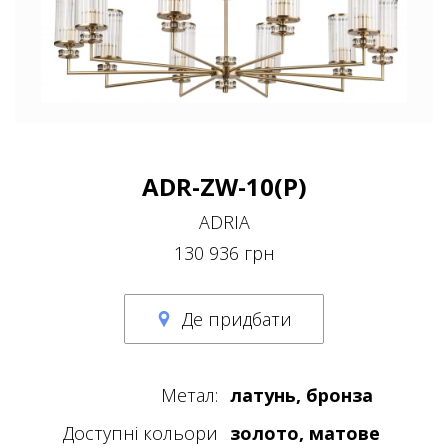
ADR-ZW-10(P)
ADRIA
130 936 грн
Де придбати
Метал:
латунь, бронза
Доступні кольори
золото, матове