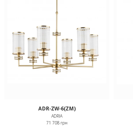
ADR-ZW-6(ZM)
ADRIA
71 708 грн