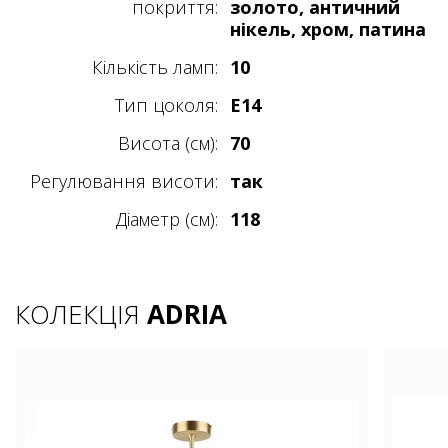
покриття:
золото, античний
нікель, хром, патина
Кількість ламп:
10
Тип цоколя:
E14
Висота (см):
70
Регулювання висоти:
так
Діаметр (см):
118
КОЛЕКЦІЯ
ADRIA