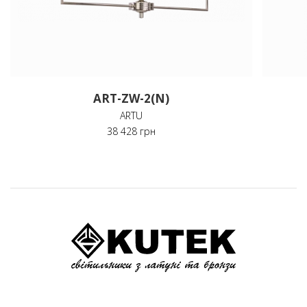
ART-ZW-2(N)
ARTU
38 428 грн