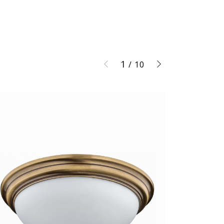
1
/
10