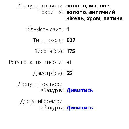
Доступні кольори
золото, матове
покриття:
золото, античний
нікель, хром, патина
Кількість ламп:
1
Тип цоколя:
E27
Висота (см):
175
Регулювання висоти:
ні
Діаметр (см):
55
Доступні кольори
абажурів:
Дивитись
Доступні розміри
абажурів:
Дивитись