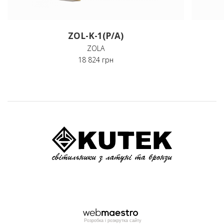
ZOL-K-1(P/A)
ZOLA
18 824 грн
Розробка і розкрутка сайту