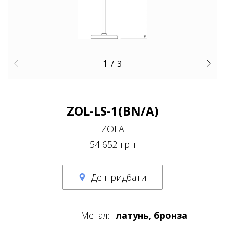
1
/
3
ZOL-LS-1(BN/A)
ZOLA
54 652 грн
Де придбати
Метал:
латунь, бронза