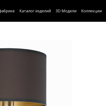
фабрике
Каталог изделий
3D Модели
Коллекции