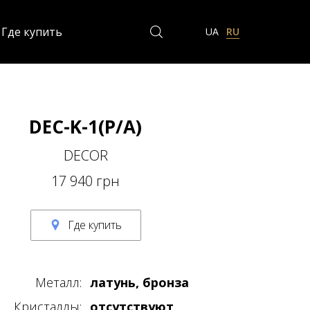
Где купить
UA
RU
DEC-K-1(P/A)
DECOR
17 940 грн
Где купить
Металл:
латунь, бронза
Кристаллы:
отсутствуют