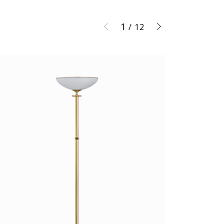
1
/
12