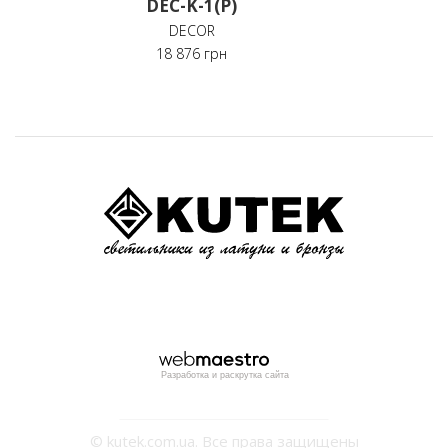
DEC-K-1(P)
DECOR
18 876 грн
Разработка и раскрутка сайта
© kutek.com.ua. Все права защищены