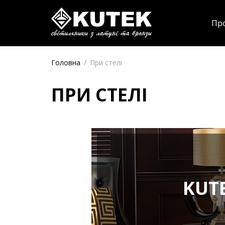
Пр
Головна
/
При стелі
ПРИ СТЕЛІ
KUT