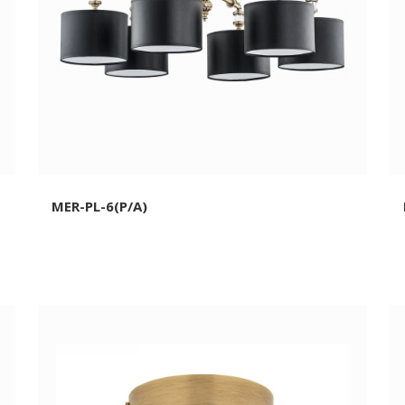
MER-PL-6(P/A)