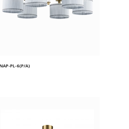
NAP-PL-6(P/A)